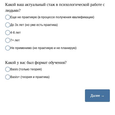
Какой ваш актуальный стаж в психологической работе с
людьми?
Еще не практикую (в процессе получения квалификации)
До 3х лет (но уже есть практика)
4-6 лет
7+ лет
Не применимо (не практикую и не планирую)
Какой у вас был формат обучения?
Basis (только теория)
Basis+ (теория и практика)
Далее →