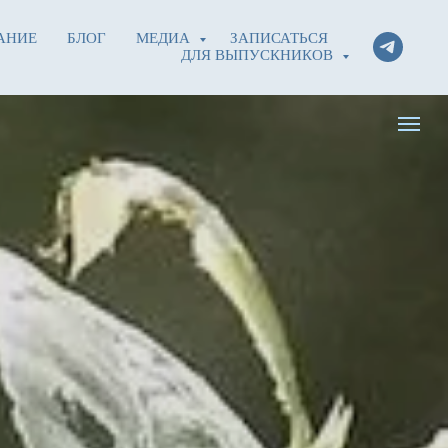
АНИЕ
БЛОГ
МЕДИА
ЗАПИСАТЬСЯ
ДЛЯ ВЫПУСКНИКОВ