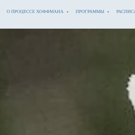
О ПРОЦЕССЕ ХОФФМАНА
ПРОГРАММЫ
РАСПИС