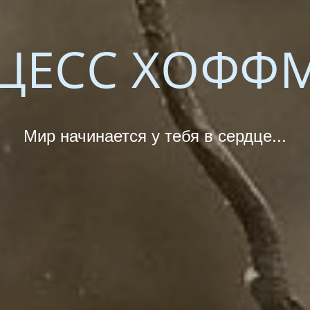
ЦЕСС ХОФФ
Мир начинается у тебя в сердце...