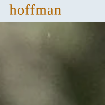
hoffman