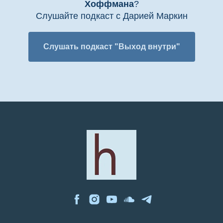
Хоффмана
?
Слушайте подкаст с Дарией Маркин
Слушать подкаст "Выход внутри"