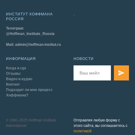
ИНСТИТУТ ХОФФМАНА
.
РОССИЯ
Телеграм:
@Hoffman_Institute_Russia
Mail: admin@hoffman-institut.ru
ИНФОРМАЦИЯ
НОВОСТИ
Когда и где
Отзывы
Видео и аудио
Контакт
Подходит ли мне процесс
Хоффмана?
© 1991-2025 Hoffman Institute
Отправляя любую форму с
International
этого сайта, вы соглашаетесь с
политикой